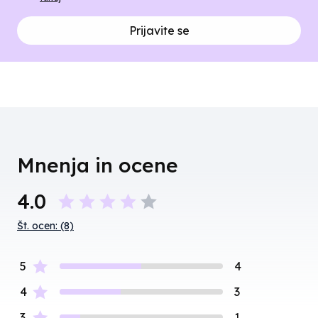
Prijavite se
Mnenja in ocene
4.0
Št. ocen: (8)
5
4
4
3
3
1