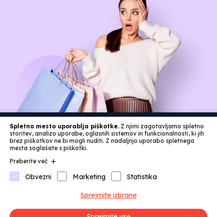
Spletno mesto uporablja piškotke.
Z njimi zagotavljamo spletno
storitev, analizo uporabe, oglasnih sistemov in funkcionalnosti, ki jih
brez piškotkov ne bi mogli nuditi. Z nadaljnjo uporabo spletnega
mesta soglašate s piškotki.
Preberite več
Obvezni
Marketing
Statistika
Kategorije
Sprejmite izbrane
Sprejmite vse