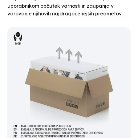
uporabnikom občutek varnosti in zaupanja v
varovanje njihovih najdragocenejših predmetov.