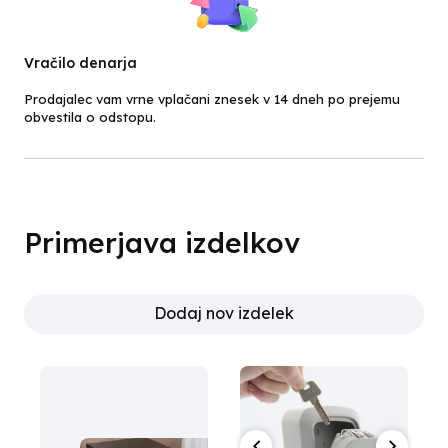
Vračilo denarja
Prodajalec vam vrne vplačani znesek v 14 dneh po prejemu
obvestila o odstopu.
Primerjava izdelkov
Dodaj nov izdelek