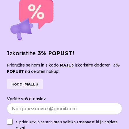
Izkoristite
3% POPUST
!
Pridružite se nam in s kodo
MAIL3
izkoristite dodaten
3%
POPUST
na celoten nakup!
Koda:
MAIL3
Vpišite vaš e-naslov
S pridružitvijo se strinjate s politiko zasebnosti ki jih najdete
tukaj