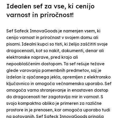
Idealen sef za vse, ki cenijo
varnost in priročnost!
Sef Safeck InnovaGoods je namenjen vsem, ki
cenijo varnost in priročnost v svojem domu ali
pisarni. Idealni kupci so tisti, ki želijo zaščititi svoje
dragocenosti, kot so nakit, dokumenti, denar ali
elektronske naprave, pred krajo ali
nepooblaščenim dostopom. Ta sef rešuje težave
glede varovanja pomembnih predmetov, saj je
izdelan iz ojačanega jekla, opremljen z elektronsko
ključavnico in omogoča večnamensko uporabo. Sef
omogoča varno shranjevanje in enostaven dostop
do dragocenosti ter zagotavlja mir in varnost. S
svojo kompaktno obliko je primeren za različne
prostore in je prenosen, kar omogoča uporabo tudi
na potovanjih. Sef Safeck InnovaGoods prinaša