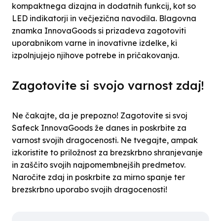
kompaktnega dizajna in dodatnih funkcij, kot so
LED indikatorji in večjezična navodila. Blagovna
znamka InnovaGoods si prizadeva zagotoviti
uporabnikom varne in inovativne izdelke, ki
izpolnjujejo njihove potrebe in pričakovanja.
Zagotovite si svojo varnost zdaj!
Ne čakajte, da je prepozno! Zagotovite si svoj
Safeck InnovaGoods že danes in poskrbite za
varnost svojih dragocenosti. Ne tvegajte, ampak
izkoristite to priložnost za brezskrbno shranjevanje
in zaščito svojih najpomembnejših predmetov.
Naročite zdaj in poskrbite za mirno spanje ter
brezskrbno uporabo svojih dragocenosti!