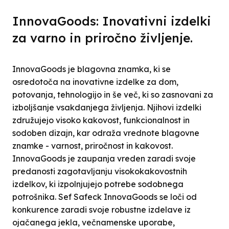
InnovaGoods: Inovativni izdelki
za varno in priročno življenje.
InnovaGoods je blagovna znamka, ki se
osredotoča na inovativne izdelke za dom,
potovanja, tehnologijo in še več, ki so zasnovani za
izboljšanje vsakdanjega življenja. Njihovi izdelki
združujejo visoko kakovost, funkcionalnost in
sodoben dizajn, kar odraža vrednote blagovne
znamke - varnost, priročnost in kakovost.
InnovaGoods je zaupanja vreden zaradi svoje
predanosti zagotavljanju visokokakovostnih
izdelkov, ki izpolnjujejo potrebe sodobnega
potrošnika. Sef Safeck InnovaGoods se loči od
konkurence zaradi svoje robustne izdelave iz
ojačanega jekla, večnamenske uporabe,