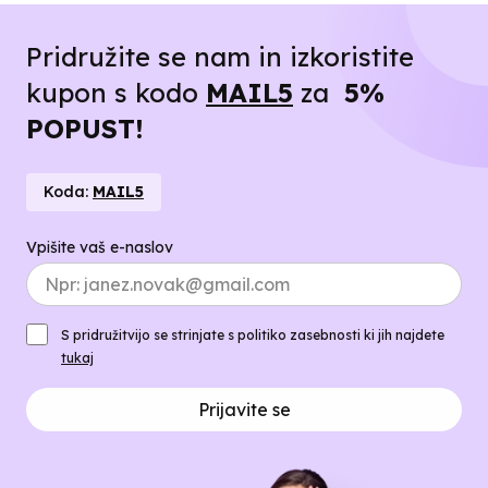
Pridružite se nam in izkoristite
kupon s kodo
MAIL5
za
5%
POPUST!
Koda:
MAIL5
Vpišite vaš e-naslov
S pridružitvijo se strinjate s politiko zasebnosti ki jih najdete
tukaj
Prijavite se