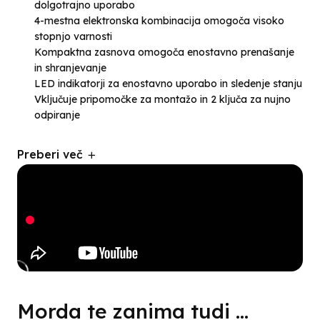
dolgotrajno uporabo
4-mestna elektronska kombinacija omogoča visoko
stopnjo varnosti
Kompaktna zasnova omogoča enostavno prenašanje
in shranjevanje
LED indikatorji za enostavno uporabo in sledenje stanju
Vključuje pripomočke za montažo in 2 ključa za nujno
odpiranje
Preberi več
Morda te zanima tudi ...